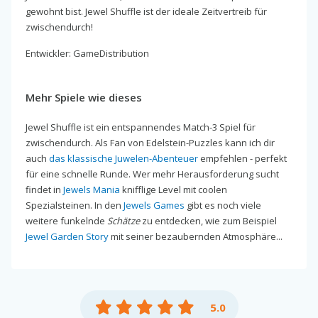
gewohnt bist. Jewel Shuffle ist der ideale Zeitvertreib für
zwischendurch!
Entwickler: GameDistribution
Mehr Spiele wie dieses
Jewel Shuffle ist ein entspannendes Match-3 Spiel für
zwischendurch. Als Fan von Edelstein-Puzzles kann ich dir
auch
das klassische Juwelen-Abenteuer
empfehlen - perfekt
für eine schnelle Runde. Wer mehr Herausforderung sucht
findet in
Jewels Mania
knifflige Level mit coolen
Spezialsteinen. In den
Jewels Games
gibt es noch viele
weitere funkelnde
Schätze
zu entdecken, wie zum Beispiel
Jewel Garden Story
mit seiner bezaubernden Atmosphäre...
5.0