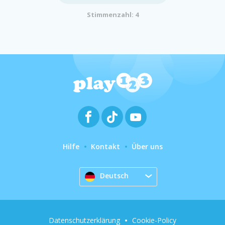
Stimmenzahl: 4
Hilfe
Kontakt
Über uns
Deutsch
Datenschutzerklärung
Cookie-Policy