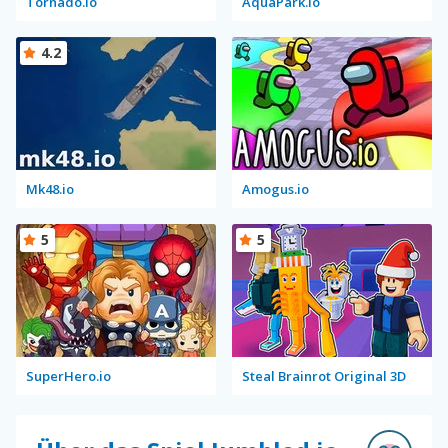
Tornado.io
AquaPark.io
4.2
Mk48.io
Amogus.io
5
5
SuperHero.io
Steal Brainrot Original 3D