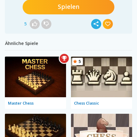
Spielen
5
Ähnliche Spiele
5
Master Chess
Chess Classic