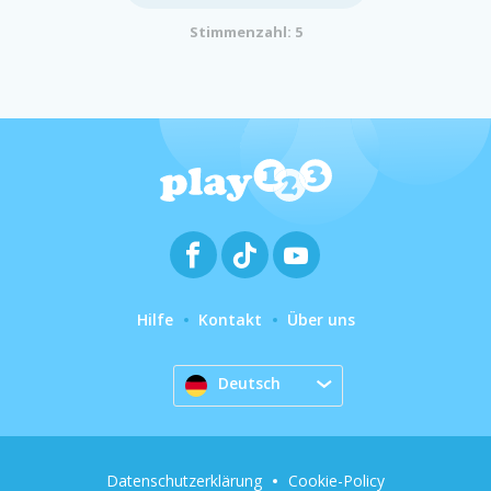
Stimmenzahl: 5
Hilfe
Kontakt
Über uns
Deutsch
Datenschutzerklärung
Cookie-Policy