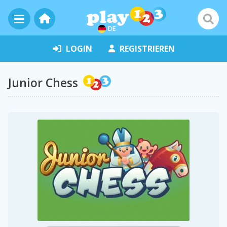
DE
LOGIN
REGISTRIEREN
Junior Chess