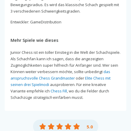
Bewegungsradius. Es wird das klassische Schach gespielt mit
3 verschiedenen Schwierigkeitsgraden.
Entwickler: GameDistribution
Mehr Spiele wie dieses
Junior Chess ist ein toller Einstieg in die Welt der Schachspiele.
Als Schachfan kann ich sagen, dass die angezeigten
Zugmöglichkeiten super hilfreich für Anfänger sind. Wer sein
Können weiter verbessern möchte, sollte unbedingt
das
anspruchsvolle Chess Grandmaster
oder
Elite Chess mit
seinen drei Spielmodi
ausprobieren. Für eine kreative
Variante empfehle ich
Chess Fill
, wo du die Felder durch
Schachzüge
strategisch
einfärben musst.
5.0