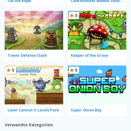
Cut the Rope
Cute Monster Bubble Shooter
5
Tower Defense Clash
Keeper of the Grove
5
5
Laser Cannon 3: Levels Pack
Super Onion Boy
Verwandte Kategorien