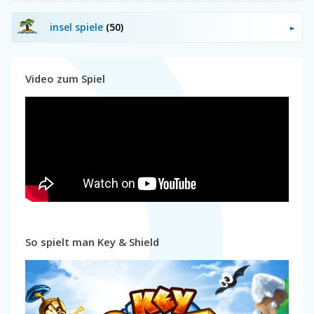
insel spiele
(50)
Video zum Spiel
So spielt man Key & Shield