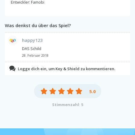
Entwickler: Famobi
Was denkst du über das Spiel?
happy123
DAS Schild
28. Februar 2018
Logge dich ein, um Key & Shield zu kommentieren.
5.0
Stimmenzahl: 5