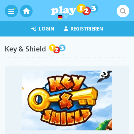
DE
LOGIN
REGISTRIEREN
Key & Shield