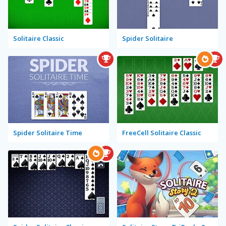
Solitaire Classic
Spider Solitaire
Spider Solitaire Time
FreeCell Solitaire Classic