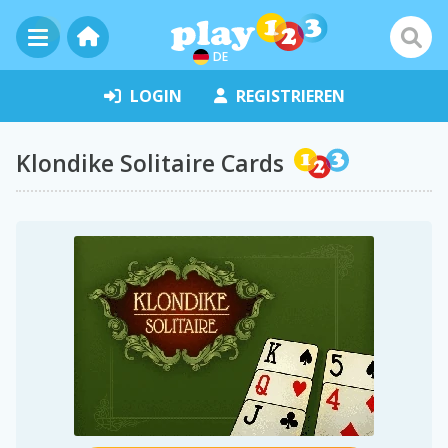
DE
LOGIN
REGISTRIEREN
Klondike Solitaire Cards