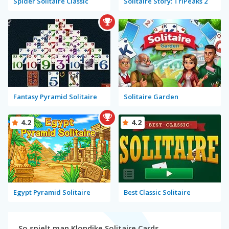
Spider Solitaire Classic
Solitaire Story: TriPeaks 2
Fantasy Pyramid Solitaire
Solitaire Garden
4.2
4.2
Egypt Pyramid Solitaire
Best Classic Solitaire
So spielt man Klondike Solitaire Cards