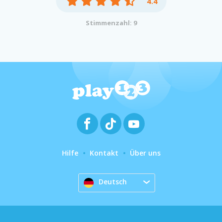
4.4
Stimmenzahl: 9
Hilfe
Kontakt
Über uns
Deutsch