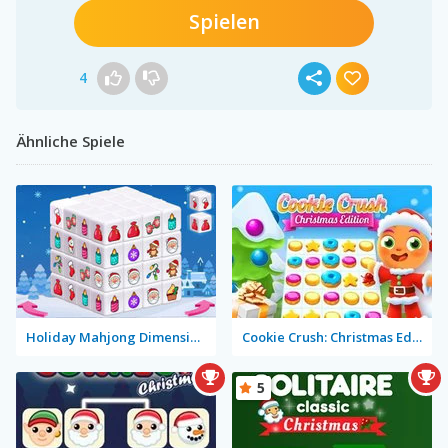
Spielen
4
Ähnliche Spiele
Holiday Mahjong Dimensions
Cookie Crush: Christmas Edition
5