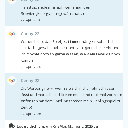
Hängt sich jedesmal auf, wenn man den
Schwierigkeitsgrad angewählt hat. :-((
27. April 2026
Conny 22
Warum bleibt das Spiel jetzt immer hängen, sobald ich
"Einfach" gewählt habe?? Dann geht gar nichts mehr und
ich möchte doch so gerne wissen, wie viele Level da noch
kämen! :-(
25. April 2026
Conny 22
Die Werbung nervt, wenn sie sich nicht mehr schließen
lässt und man alles schließen muss und nochmal von vorn
anfangen mit dem Spiel. Ansonsten mein Lieblingsspiel zu
Zeit. :-)
20. April 2026
Logge dich ein, um KrisMas Mahjong 2025 zu