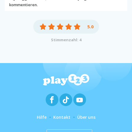
kommentieren.
5.0
Stimmenzahl: 4
Hilfe
Kontakt
Über uns