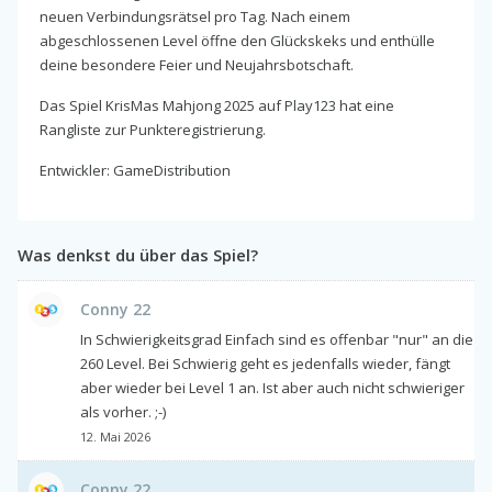
neuen Verbindungsrätsel pro Tag. Nach einem
abgeschlossenen Level öffne den Glückskeks und enthülle
deine besondere Feier und Neujahrsbotschaft.
Das Spiel KrisMas Mahjong 2025 auf Play123 hat eine
Rangliste zur Punkteregistrierung.
Entwickler: GameDistribution
Was denkst du über das Spiel?
Conny 22
In Schwierigkeitsgrad Einfach sind es offenbar "nur" an die
260 Level. Bei Schwierig geht es jedenfalls wieder, fängt
aber wieder bei Level 1 an. Ist aber auch nicht schwieriger
als vorher. ;-)
12. Mai 2026
Conny 22