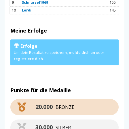
9
Schnurzel1969
155
10
Lordi
145
Meine Erfolge
Erfolge
Um dein Resultat zu speichern,
melde dich an
oder
registriere dich
.
Punkte für die Medaille
20.000
BRONZE
30.000
SILBER