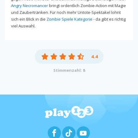
Angry Necromancer
bringt ordentlich Zombie-Action mit Magie
und Zaubertränken. Für noch mehr Untote-Spektakel lohnt
sich ein Blick in die
Zombie Spiele Kategorie
- da gibt es richtig
viel Auswahl.
4.4
Stimmenzahl: 8