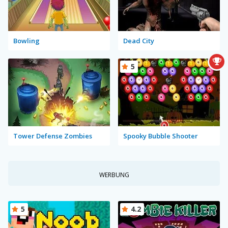
Bowling
Dead City
5
Tower Defense Zombies
Spooky Bubble Shooter
WERBUNG
5
4.2