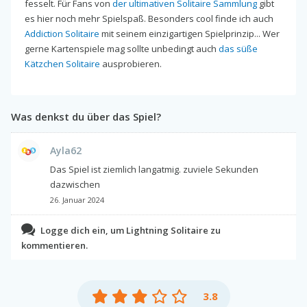
fesselt. Für Fans von
der ultimativen Solitaire Sammlung
gibt
es hier noch mehr Spielspaß. Besonders cool finde ich auch
Addiction Solitaire
mit seinem einzigartigen Spielprinzip... Wer
gerne Kartenspiele mag sollte unbedingt auch
das süße
Kätzchen Solitaire
ausprobieren.
Was denkst du über das Spiel?
Ayla62
Das Spiel ist ziemlich langatmig. zuviele Sekunden
dazwischen
26. Januar 2024
Logge dich ein, um Lightning Solitaire zu
kommentieren.
3.8