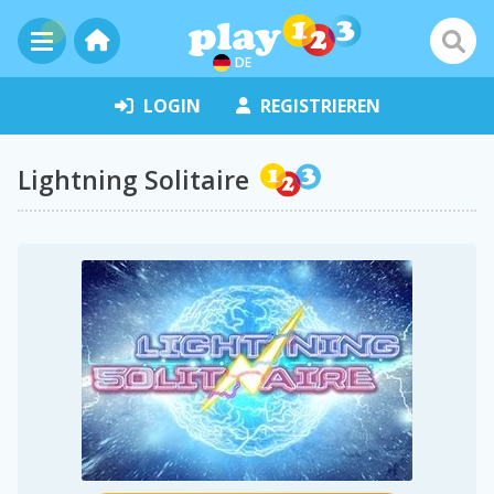
DE
LOGIN
REGISTRIEREN
Lightning Solitaire