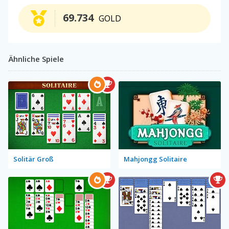
69.734
GOLD
Ähnliche Spiele
Solitär Groß
Mahjongg Solitaire