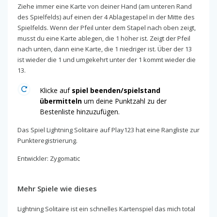
Ziehe immer eine Karte von deiner Hand (am unteren Rand
des Spielfelds) auf einen der 4 Ablagestapel in der Mitte des
Spielfelds. Wenn der Pfeil unter dem Stapel nach oben zeigt,
musst du eine Karte ablegen, die 1 höher ist. Zeigt der Pfeil
nach unten, dann eine Karte, die 1 niedriger ist. Über der 13
ist wieder die 1 und umgekehrt unter der 1 kommt wieder die
13.
Klicke auf
spiel beenden/spielstand
übermitteln
um deine Punktzahl zu der
Bestenliste hinzuzufügen.
Das Spiel Lightning Solitaire auf Play123 hat eine Rangliste zur
Punkteregistrierung.
Entwickler: Zygomatic
Mehr Spiele wie dieses
Lightning Solitaire ist ein schnelles Kartenspiel das mich total