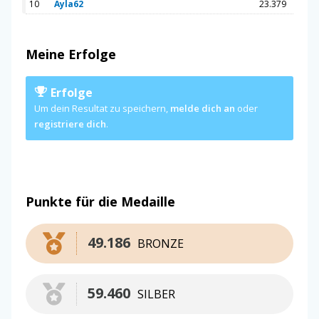
10
Ayla62
23.379
Meine Erfolge
Erfolge
Um dein Resultat zu speichern,
melde dich an
oder
registriere dich
.
Punkte für die Medaille
49.186
BRONZE
59.460
SILBER