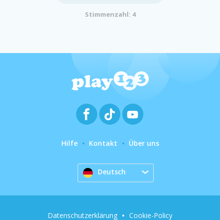
Stimmenzahl: 4
Hilfe
Kontakt
Über uns
Deutsch
Datenschutzerklärung
Cookie-Policy