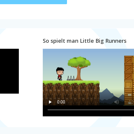
So spielt man Little Big Runners