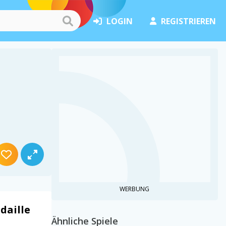
LOGIN
REGISTRIEREN
WERBUNG
daille
Ähnliche Spiele