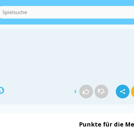
3
Punkte für die Me