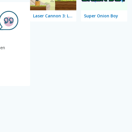
Laser Cannon 3: Levels Pack
Super Onion Boy
nen