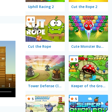
Uphill Racing 2
Cut the Rope 2
5
Cut the Rope
Cute Monster Bubble Shooter
5
Tower Defense Clash
Keeper of the Grove
5
5