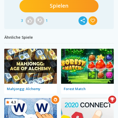
Spielen
3
1
Ähnliche Spiele
Mahjongg: Alchemy
Forest Match
4.3