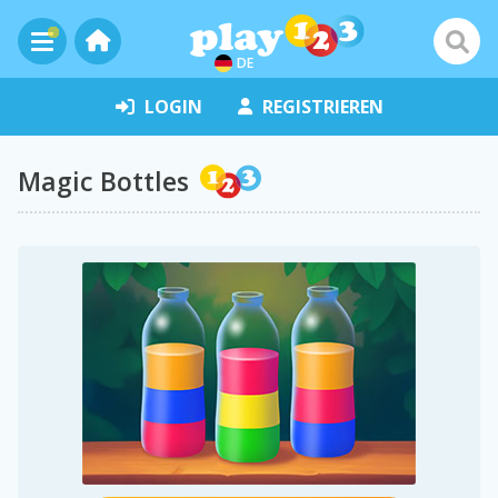
DE
LOGIN
REGISTRIEREN
Magic Bottles