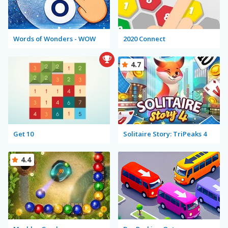
Words of Wonders - WOW
2020 Connect
4.7
Get 10
Solitaire Story: TriPeaks 4
4.4