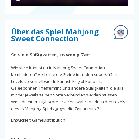
Über das Spiel Mahjong
Sweet Connection
So viele Süßigkeiten, so wenig Zeit!
Wie viele kannst du in Mahjong Sweet Connection
kombinieren? Verbinde die Steine in all den supersüßen
Levels so schnell wie du kannst. Es gibt Bonbons,
Geleebohnen, Pfefferminz und andere Süßigkeiten, die alle
mit der jeweils selben Sorte verbunden werden müssen.
Wirst du einen Highscore erzielen, während du in den Levels
dieses Mahjong-Spiels gegen die Zeit antrittst?
Entwickler: GameDistribution