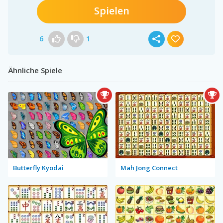
Spielen
6
1
Ähnliche Spiele
Butterfly Kyodai
Mah Jong Connect