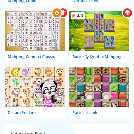
Mahjong Chain
Gorillaz Tiles
4.6
Mahjong Connect Classic
Butterfly Kyodai: Mahjong Connect
Dream Pet Link
Patterns Link
Video zum Spiel