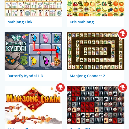
Mahjong Link
Kris Mahjong
Butterfly Kyodai HD
Mahjong Connect 2