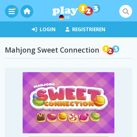
DE
LOGIN
REGISTRIEREN
Mahjong Sweet Connection