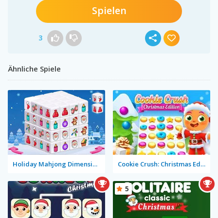
Spielen
3
Ähnliche Spiele
Holiday Mahjong Dimensions
Cookie Crush: Christmas Edition
5