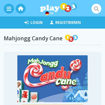
DE
LOGIN
REGISTRIEREN
Mahjongg Candy Cane