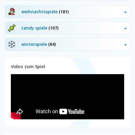
weihnachtsspiele
(181)
candy spiele
(107)
winterspiele
(64)
Video zum Spiel