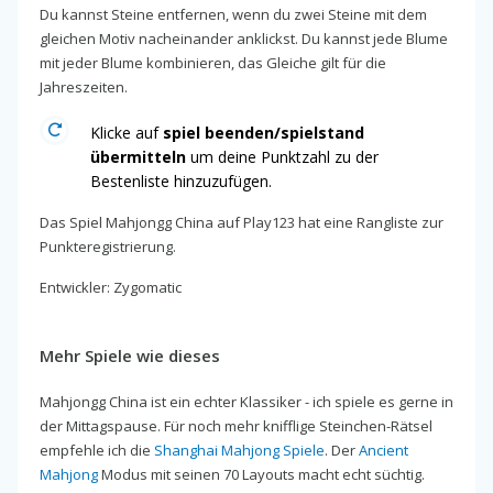
Du kannst Steine entfernen, wenn du zwei Steine mit dem
gleichen Motiv nacheinander anklickst. Du kannst jede Blume
mit jeder Blume kombinieren, das Gleiche gilt für die
Jahreszeiten.
Klicke auf
spiel beenden/spielstand
übermitteln
um deine Punktzahl zu der
Bestenliste hinzuzufügen.
Das Spiel Mahjongg China auf Play123 hat eine Rangliste zur
Punkteregistrierung.
Entwickler: Zygomatic
Mehr Spiele wie dieses
Mahjongg China ist ein echter Klassiker - ich spiele es gerne in
der Mittagspause. Für noch mehr knifflige Steinchen-Rätsel
empfehle ich die
Shanghai Mahjong Spiele
. Der
Ancient
Mahjong
Modus mit seinen 70 Layouts macht echt süchtig.