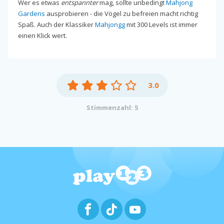
Wer es etwas
entspannter
mag, sollte unbedingt
Mahjong
Gardens
ausprobieren - die Vögel zu befreien macht richtig
Spaß. Auch der Klassiker
Mahjongg
mit 300 Levels ist immer
einen Klick wert.
3.0
Stimmenzahl: 5