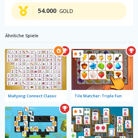
54.000
GOLD
Ähnliche Spiele
5
Mahjong Connect Classic
Tile Matcher: Triple Fun
5