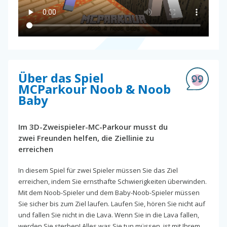
Über das Spiel
MCParkour Noob & Noob
Baby
Im 3D-Zweispieler-MC-Parkour musst du
zwei Freunden helfen, die Ziellinie zu
erreichen
In diesem Spiel für zwei Spieler müssen Sie das Ziel
erreichen, indem Sie ernsthafte Schwierigkeiten überwinden.
Mit dem Noob-Spieler und dem Baby-Noob-Spieler müssen
Sie sicher bis zum Ziel laufen. Laufen Sie, hören Sie nicht auf
und fallen Sie nicht in die Lava. Wenn Sie in die Lava fallen,
werden Sie sterben! Alles was Sie tun müssen, ist mit Ihrem