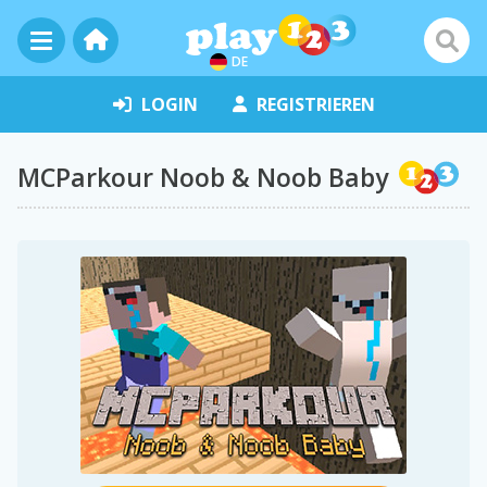
DE
LOGIN
REGISTRIEREN
MCParkour Noob & Noob Baby