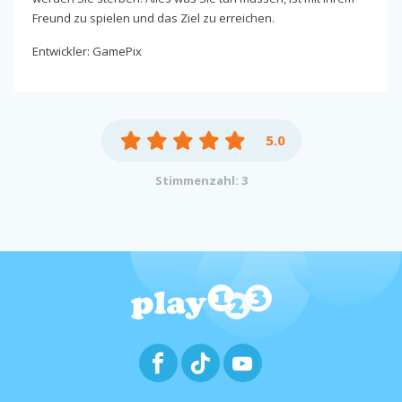
Freund zu spielen und das Ziel zu erreichen.
Entwickler: GamePix
5.0
Stimmenzahl: 3