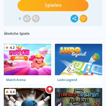
Spielen
3
Ähnliche Spiele
4.2
Match Arena
Ludo Legend
4.4