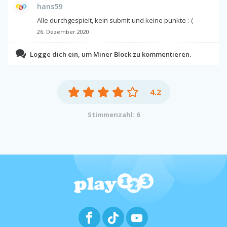
hans59
Alle durchgespielt, kein submit und keine punkte :-(
26. Dezember 2020
Logge dich ein, um Miner Block zu kommentieren.
4.2
Stimmenzahl: 6