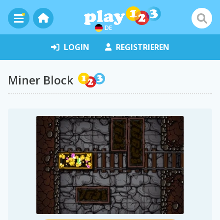
DE
LOGIN
REGISTRIEREN
Miner Block