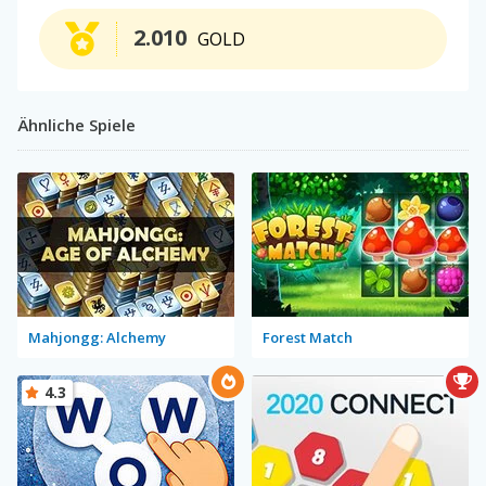
2.010
GOLD
Ähnliche Spiele
Mahjongg: Alchemy
Forest Match
4.3