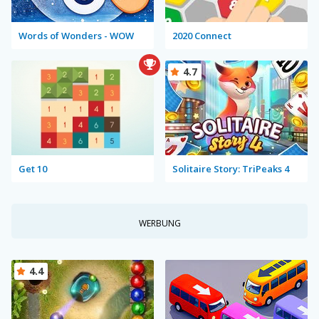
Words of Wonders - WOW
2020 Connect
4.7
Get 10
Solitaire Story: TriPeaks 4
WERBUNG
4.4