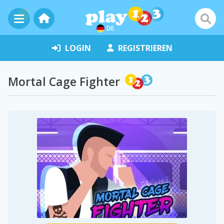
DE
LOGIN
REGISTRIEREN
Mortal Cage Fighter