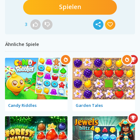
Spielen
3
Ähnliche Spiele
Candy Riddles
Garden Tales