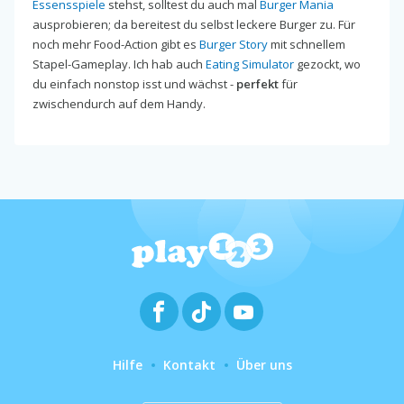
Essensspiele
stehst, solltest du auch mal
Burger Mania
ausprobieren; da bereitest du selbst leckere Burger zu. Für
noch mehr Food-Action gibt es
Burger Story
mit schnellem
Stapel-Gameplay. Ich hab auch
Eating Simulator
gezockt, wo
du einfach nonstop isst und wächst -
perfekt
für
zwischendurch auf dem Handy.
Hilfe
Kontakt
Über uns