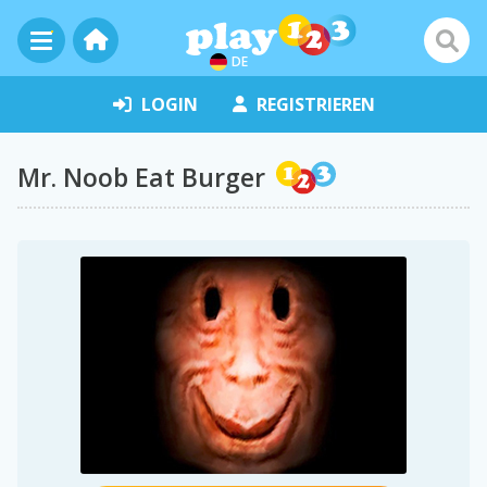
DE
LOGIN
REGISTRIEREN
Mr. Noob Eat Burger