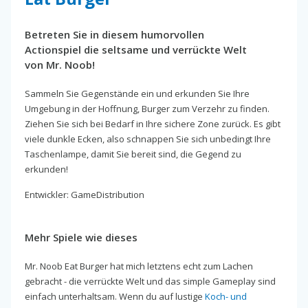
Betreten Sie in diesem humorvollen
Actionspiel die seltsame und verrückte Welt
von Mr. Noob!
Sammeln Sie Gegenstände ein und erkunden Sie Ihre
Umgebung in der Hoffnung, Burger zum Verzehr zu finden.
Ziehen Sie sich bei Bedarf in Ihre sichere Zone zurück. Es gibt
viele dunkle Ecken, also schnappen Sie sich unbedingt Ihre
Taschenlampe, damit Sie bereit sind, die Gegend zu
erkunden!
Entwickler: GameDistribution
Mehr Spiele wie dieses
Mr. Noob Eat Burger hat mich letztens echt zum Lachen
gebracht - die verrückte Welt und das simple Gameplay sind
einfach unterhaltsam. Wenn du auf lustige
Koch- und