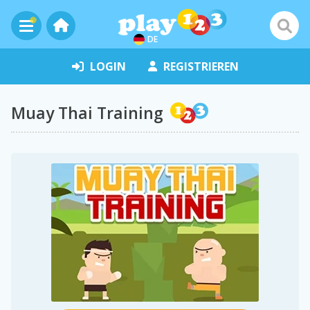
DE
LOGIN
REGISTRIEREN
Muay Thai Training