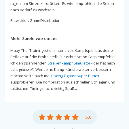
ragen, um Sie zu zerdrücken. Es wird empfohlen, die Seiten
nach Bedarf zu wechseln.
Entwickler: GameDistribution
Mehr Spiele wie dieses
Muay Thai Training ist ein intensives Kampfspiel das deine
Reflexe auf die Probe stellt. Für echte Action-Fans empfehle
ich den spannenden
Straßenkampf Simulator
- der hat mich
echt
gefesselt
. Wer seine Kampfkünste weiter verbessern
möchte sollte auch mal
Boxing Fighter Super Punch
ausprobieren. Die Kombination aus schnellen Schlägen und
taktischem Timing macht richtig Spaß...
5.0