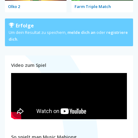
Olko 2
Farm Triple Match
Erfolge
Um dein Resultat zu speichern,
melde dich an
oder
registriere
dich
.
Video zum Spiel
So spielt man Music Mahjong