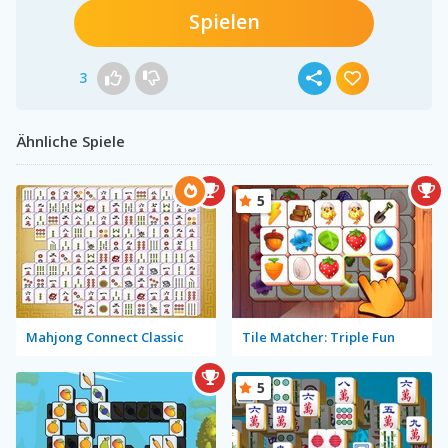
Spielen
3
Ähnliche Spiele
5
Mahjong Connect Classic
Tile Matcher: Triple Fun
5