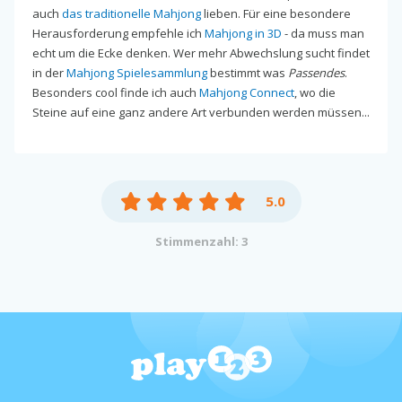
auch
das traditionelle Mahjong
lieben. Für eine besondere
Herausforderung empfehle ich
Mahjong in 3D
- da muss man
echt um die Ecke denken. Wer mehr Abwechslung sucht findet
in der
Mahjong Spielesammlung
bestimmt was
Passendes
.
Besonders cool finde ich auch
Mahjong Connect
, wo die
Steine auf eine ganz andere Art verbunden werden müssen...
5.0
Stimmenzahl: 3