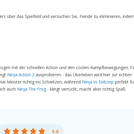
ers über das Spielfeld und versuchen Sie, Feinde zu eliminieren, indem
ezogen mit der schnellen Action und den coolen Kampfbewegungen. Fa
ingt
Ninja Action 2
ausprobieren - das Überleben wird hier zur echten
unai-Meister richtig ins Schwitzen, während
Ninja vs Evilcorp
perfekt für
 ich auch
Ninja The Frog
- klingt verrückt, macht aber richtig Spaß.
5.0