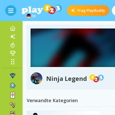
Frag
PlayBuddy
DE
Ninja Legend
Verwandte Kategorien