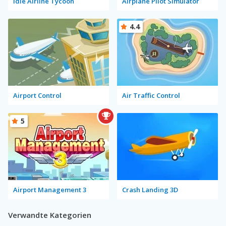
Idle Airline Tycoon
Airplane Pilot Simulator
4.4
Airport Control
Air Traffic Control
5
Airport Management 3
Crash Landing 3D
Verwandte Kategorien