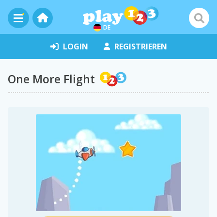
DE
LOGIN
REGISTRIEREN
One More Flight