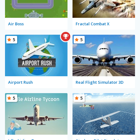
Air Boss
Fractal Combat X
5
5
Airport Rush
Real Flight Simulator 3D
5
5