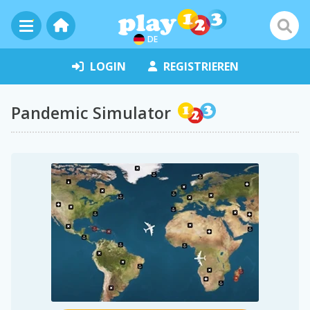
DE
LOGIN
REGISTRIEREN
Pandemic Simulator