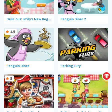
Delicious: Emily's New Beginning
Penguin Diner 2
4.5
Penguin Diner
Parking Fury
5