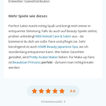
Entwickler: GameDistribution
Mehr Spiele wie dieses
Perfect Salon macht richtig Spaß und bringt mich immer in
entspannte Stimmung. Falls du auch auf Beauty-Spiele stehst;
probier unbedingt
Wild Animal Care & Salon
aus - da
kümmerst du dich um süße Tiere und pflegst sie. Sehr
beruhigend ist auch
ASMR Beauty Japanese Spa
, wo ich
stundenlang entspannen kann. Wer lieber Gesichter
gestaltet, wird
Pretty Avatar Maker
lieben. Für Make-up Fans
ist
Beautician Princess
perfekt
- da kann man richtig kreativ
werden.
5.0
Stimmenzahl: 3