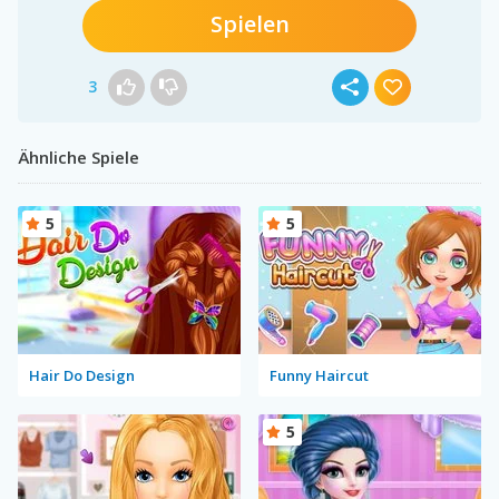
Spielen
3
Ähnliche Spiele
5
5
Hair Do Design
Funny Haircut
5