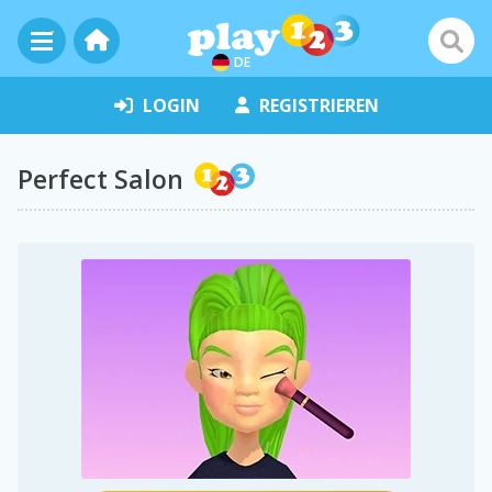
DE
LOGIN
REGISTRIEREN
Perfect Salon