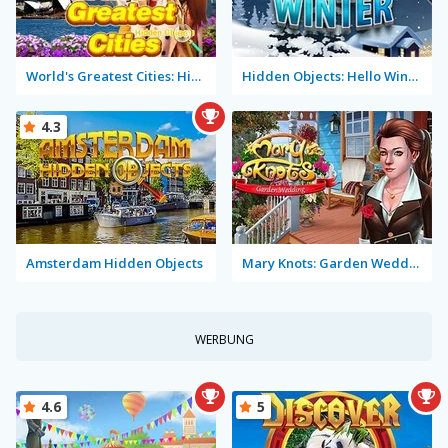
World's Greatest Cities: Hidden Objects
Hidden Objects: Hello Winter
4.3
Amsterdam Hidden Objects
Mary Knots: Garden Wedding
WERBUNG
4.6
5