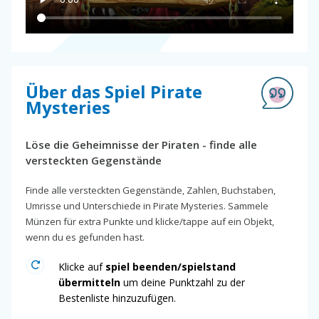
Über das Spiel Pirate
Mysteries
Löse die Geheimnisse der Piraten - finde alle
versteckten Gegenstände
Finde alle versteckten Gegenstände, Zahlen, Buchstaben,
Umrisse und Unterschiede in Pirate Mysteries. Sammele
Münzen für extra Punkte und klicke/tappe auf ein Objekt,
wenn du es gefunden hast.
Klicke auf
spiel beenden/spielstand
übermitteln
um deine Punktzahl zu der
Bestenliste hinzuzufügen.