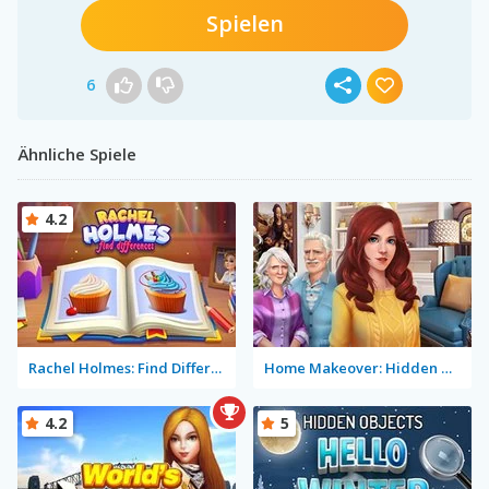
Spielen
6
Ähnliche Spiele
4.2
Rachel Holmes: Find Differences
Home Makeover: Hidden Object
4.2
5