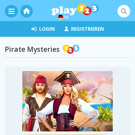
DE
LOGIN
REGISTRIEREN
Pirate Mysteries