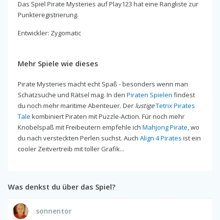
Das Spiel Pirate Mysteries auf Play123 hat eine Rangliste zur
Punkteregistrierung.
Entwickler: Zygomatic
Mehr Spiele wie dieses
Pirate Mysteries macht echt Spaß - besonders wenn man
Schatzsuche und Rätsel mag. In den
Piraten Spielen
findest
du noch mehr maritime Abenteuer. Der
lustige
Tetrix Pirates
Tale
kombiniert Piraten mit Puzzle-Action. Für noch mehr
Knobelspaß mit Freibeutern empfehle ich
Mahjong Pirate
, wo
du nach versteckten Perlen suchst. Auch
Align 4 Pirates
ist ein
cooler Zeitvertreib mit toller Grafik...
Was denkst du über das Spiel?
sonnentor