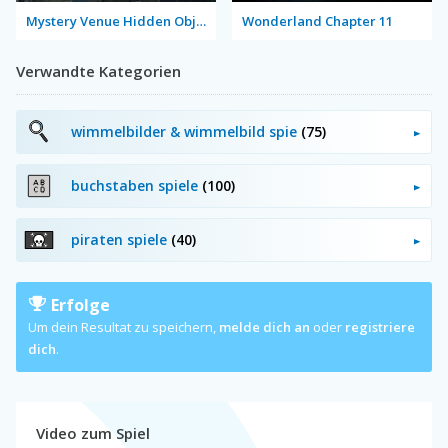
Mystery Venue Hidden Object
Wonderland Chapter 11
Verwandte Kategorien
wimmelbilder & wimmelbild spie
(75)
buchstaben spiele
(100)
piraten spiele
(40)
Erfolge
Um dein Resultat zu speichern,
melde dich an
oder
registriere
dich
.
Video zum Spiel