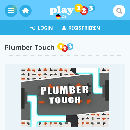
DE
LOGIN
REGISTRIEREN
Plumber Touch