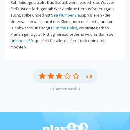
Rohrleitungsrätseln. Das Gefühl, wenn endlich das Wasser
fließt, ist einfach
genial
! Wer ähnliche Herausforderungen
sucht, sollte unbedingt
Sea Plumber 2
ausprobieren - die
Unterwasserwelt macht das Klempnern noch entspannter.
Für Abwechslung sorgt
Fill in the Holes
, wo strategisches
Planen gefragt ist. Richtig herausfordernd wird es dann bei
Unblock It 3D
- perfekt für alle, die ihre Logik trainieren
möchten.
3.8
Stimmenzahl: 4