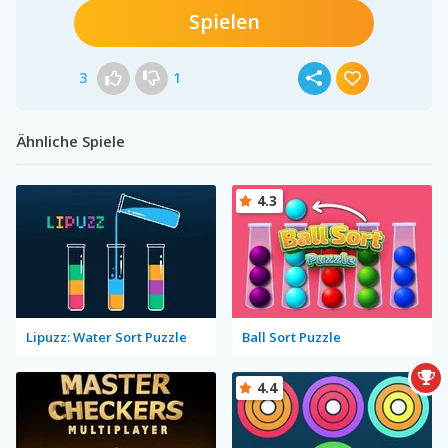
Spielen
3
1
Ähnliche Spiele
4.3
Lipuzz: Water Sort Puzzle
Ball Sort Puzzle
4.4