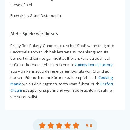
dieses Spiel.
Entwickler: GameDistribution
Mehr Spiele wie dieses
Pretty Box Bakery Game macht richtig Spaß wenn du gerne
Backspiele zockst. Ich hab letztens stundenlang Donuts
verziert und konnte gar nicht aufhören. Falls du auch auf
süße Leckereien stehst, probier mal
Yummy Donut Factory
aus – da kannst du deine eigenen Donuts von Grund auf
backen. Für noch mehr Küchenspaß empfehle ich
Cooking
Mania
wo du dein eigenes Restaurant führst. Auch
Perfect
Cream
ist
super
entspannend wenn du Früchte mit Sahne
verzieren willst.
5.0