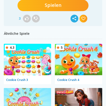
Spielen
3
Ähnliche Spiele
4.3
5
Cookie Crush 3
Cookie Crush 4