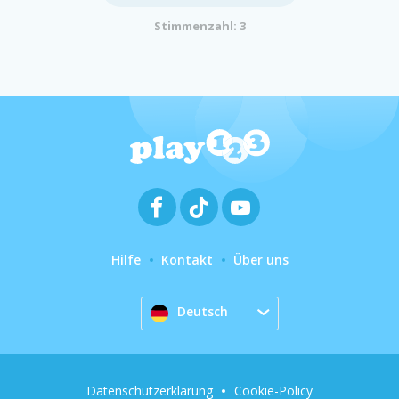
Stimmenzahl: 3
Hilfe
Kontakt
Über uns
Deutsch
Datenschutzerklärung
Cookie-Policy