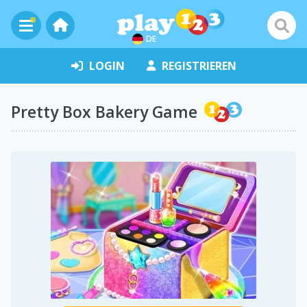
DE
LOGIN
REGISTRIEREN
Pretty Box Bakery Game