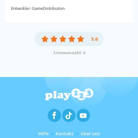
Entwickler: GameDistribution
5.0
Stimmenzahl: 4
Hilfe
Kontakt
Über uns