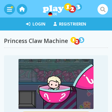
DE
LOGIN
REGISTRIEREN
Princess Claw Machine