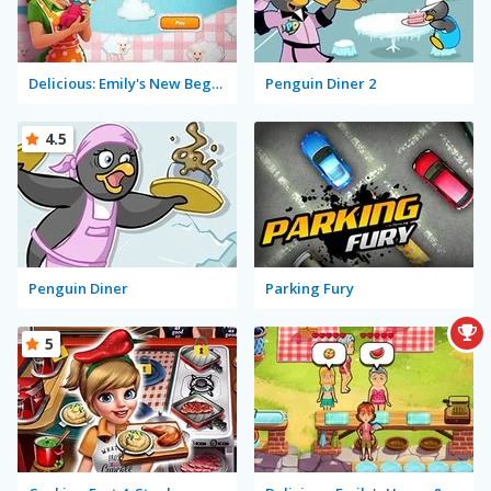
Delicious: Emily's New Beginning
Penguin Diner 2
4.5
Penguin Diner
Parking Fury
5