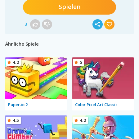
Spielen
3
Ähnliche Spiele
4.2
5
Paper.io 2
Color Pixel Art Classic
4.5
4.2