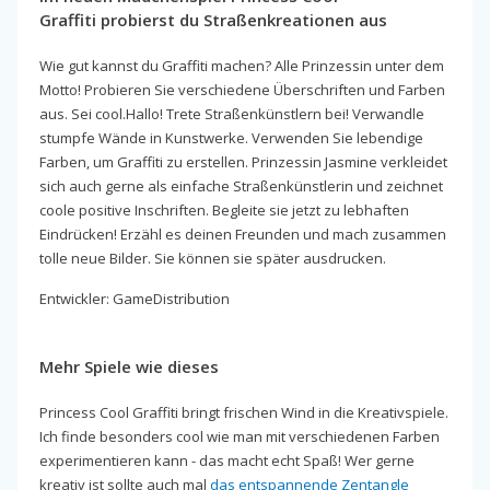
Graffiti probierst du Straßenkreationen aus
Wie gut kannst du Graffiti machen? Alle Prinzessin unter dem
Motto! Probieren Sie verschiedene Überschriften und Farben
aus. Sei cool.Hallo! Trete Straßenkünstlern bei! Verwandle
stumpfe Wände in Kunstwerke. Verwenden Sie lebendige
Farben, um Graffiti zu erstellen. Prinzessin Jasmine verkleidet
sich auch gerne als einfache Straßenkünstlerin und zeichnet
coole positive Inschriften. Begleite sie jetzt zu lebhaften
Eindrücken! Erzähl es deinen Freunden und mach zusammen
tolle neue Bilder. Sie können sie später ausdrucken.
Entwickler: GameDistribution
Mehr Spiele wie dieses
Princess Cool Graffiti bringt frischen Wind in die Kreativspiele.
Ich finde besonders cool wie man mit verschiedenen Farben
experimentieren kann - das macht echt Spaß! Wer gerne
kreativ ist sollte auch mal
das entspannende Zentangle