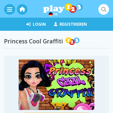
DE
LOGIN
REGISTRIEREN
Princess Cool Graffiti