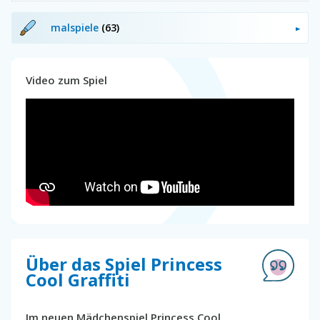
malspiele
(63)
Video zum Spiel
Über das Spiel Princess
Cool Graffiti
Im neuen Mädchenspiel Princess Cool