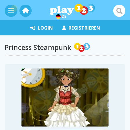
DE
LOGIN
REGISTRIEREN
Princess Steampunk