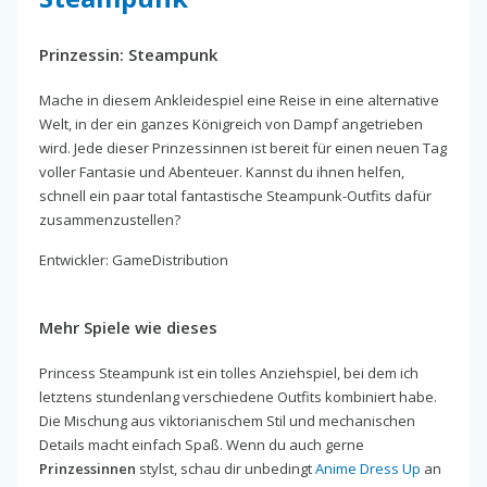
Prinzessin: Steampunk
Mache in diesem Ankleidespiel eine Reise in eine alternative
Welt, in der ein ganzes Königreich von Dampf angetrieben
wird. Jede dieser Prinzessinnen ist bereit für einen neuen Tag
voller Fantasie und Abenteuer. Kannst du ihnen helfen,
schnell ein paar total fantastische Steampunk-Outfits dafür
zusammenzustellen?
Entwickler: GameDistribution
Mehr Spiele wie dieses
Princess Steampunk ist ein tolles Anziehspiel, bei dem ich
letztens stundenlang verschiedene Outfits kombiniert habe.
Die Mischung aus viktorianischem Stil und mechanischen
Details macht einfach Spaß. Wenn du auch gerne
Prinzessinnen
stylst, schau dir unbedingt
Anime Dress Up
an