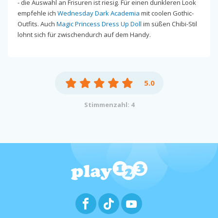
- die Auswahl an Frisuren ist riesig. Für einen dunkleren Look
empfehle ich
Wednesday Dark Academia
mit coolen Gothic-
Outfits. Auch
Magic Princess Dress Up Doll
im süßen Chibi-Stil
lohnt sich für zwischendurch auf dem Handy.
5.0
Stimmenzahl: 4