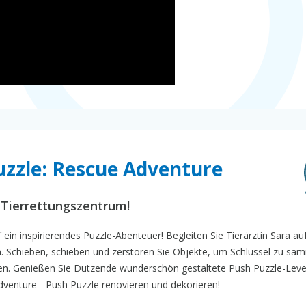
uzzle: Rescue Adventure
 Tierrettungszentrum!
ein inspirierendes Puzzle-Abenteuer! Begleiten Sie Tierärztin Sara auf
n. Schieben, schieben und zerstören Sie Objekte, um Schlüssel zu sa
ten. Genießen Sie Dutzende wunderschön gestaltete Push Puzzle-Leve
venture - Push Puzzle renovieren und dekorieren!