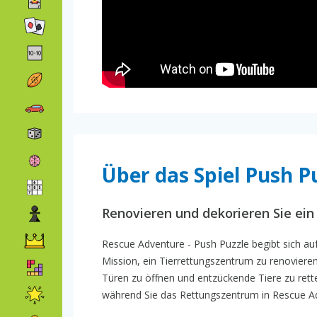
Über das Spiel Push P
Renovieren und dekorieren Sie ein
Rescue Adventure - Push Puzzle begibt sich auf 
Mission, ein Tierrettungszentrum zu renoviere
Türen zu öffnen und entzückende Tiere zu ret
während Sie das Rettungszentrum in Rescue Ad