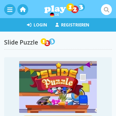
DE
LOGIN
REGISTRIEREN
Slide Puzzle