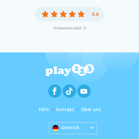
5.0
Stimmenzahl: 3
Hilfe
Kontakt
Über uns
Deutsch