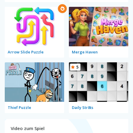
Arrow Slide Puzzle
Merge Haven
5
Thief Puzzle
Daily Str8ts
Video zum Spiel