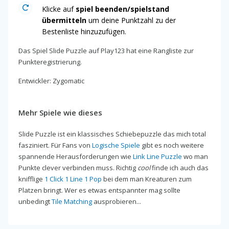
Klicke auf
spiel beenden/spielstand
übermitteln
um deine Punktzahl zu der
Bestenliste hinzuzufügen.
Das Spiel Slide Puzzle auf Play123 hat eine Rangliste zur
Punkteregistrierung.
Entwickler: Zygomatic
Mehr Spiele wie dieses
Slide Puzzle ist ein klassisches Schiebepuzzle das mich total
fasziniert. Für Fans von
Logische Spiele
gibt es noch weitere
spannende Herausforderungen wie
Link Line Puzzle
wo man
Punkte clever verbinden muss. Richtig
cool
finde ich auch das
knifflige
1 Click 1 Line 1 Pop
bei dem man Kreaturen zum
Platzen bringt. Wer es etwas entspannter mag sollte
unbedingt
Tile Matching
ausprobieren...