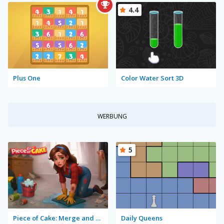
4.4
Plus One
Color Water Sort 3D
WERBUNG
5
Piece of Cake: Merge and Bake
Daily Queens