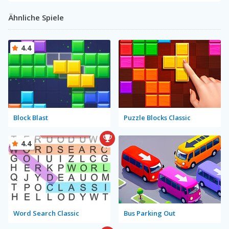
Ähnliche Spiele
4.4
Block Blast
Puzzle Blocks Classic
4.4
Word Search Classic
Bus Parking Out