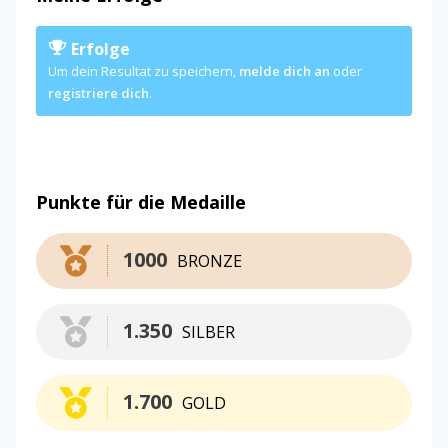
Erfolge
Um dein Resultat zu speichern,
melde dich an
oder
registriere dich
.
Punkte für die Medaille
1000
BRONZE
1.350
SILBER
1.700
GOLD