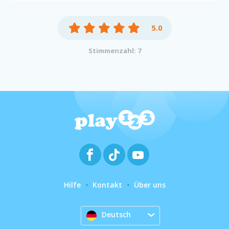
5.0
Stimmenzahl: 7
Hilfe
Kontakt
Über uns
Deutsch