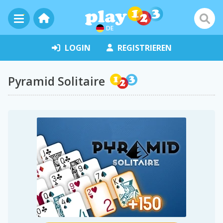
DE
LOGIN
REGISTRIEREN
Pyramid Solitaire