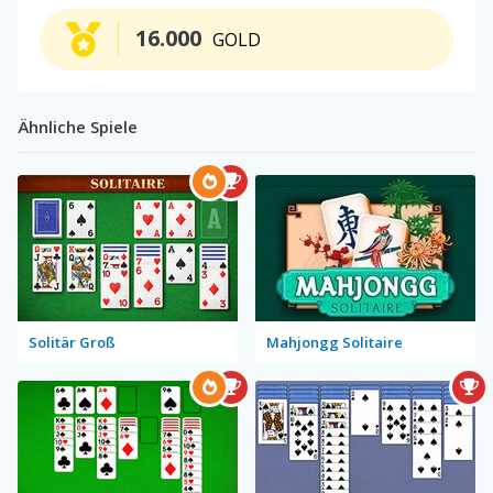
16.000
GOLD
Ähnliche Spiele
Solitär Groß
Mahjongg Solitaire