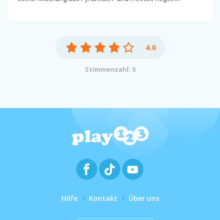
4.0
Stimmenzahl: 5
Hilfe
Kontakt
Über uns