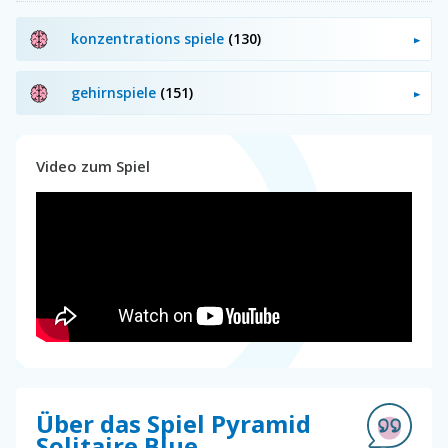
konzentrations spiele
(130)
gehirnspiele
(151)
Video zum Spiel
Über das Spiel Pyramid
Solitaire Blue