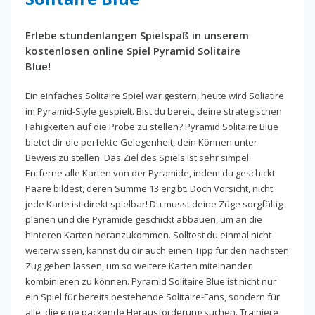
Erlebe stundenlangen Spielspaß in unserem
kostenlosen online Spiel Pyramid Solitaire
Blue!
Ein einfaches Solitaire Spiel war gestern, heute wird Soliatire
im Pyramid-Style gespielt. Bist du bereit, deine strategischen
Fähigkeiten auf die Probe zu stellen? Pyramid Solitaire Blue
bietet dir die perfekte Gelegenheit, dein Können unter
Beweis zu stellen. Das Ziel des Spiels ist sehr simpel:
Entferne alle Karten von der Pyramide, indem du geschickt
Paare bildest, deren Summe 13 ergibt. Doch Vorsicht, nicht
jede Karte ist direkt spielbar! Du musst deine Züge sorgfältig
planen und die Pyramide geschickt abbauen, um an die
hinteren Karten heranzukommen. Solltest du einmal nicht
weiterwissen, kannst du dir auch einen Tipp für den nächsten
Zug geben lassen, um so weitere Karten miteinander
kombinieren zu können. Pyramid Solitaire Blue ist nicht nur
ein Spiel für bereits bestehende Solitaire-Fans, sondern für
alle, die eine packende Herausforderung suchen. Trainiere