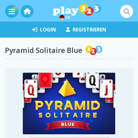
DE
LOGIN
REGISTRIEREN
Pyramid Solitaire Blue