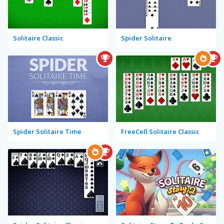
Solitaire Classic
Spider Solitaire
Spider Solitaire Time
FreeCell Solitaire Classic