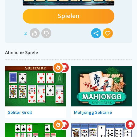
Spielen
2
Ähnliche Spiele
Solitär Groß
Mahjongg Solitaire