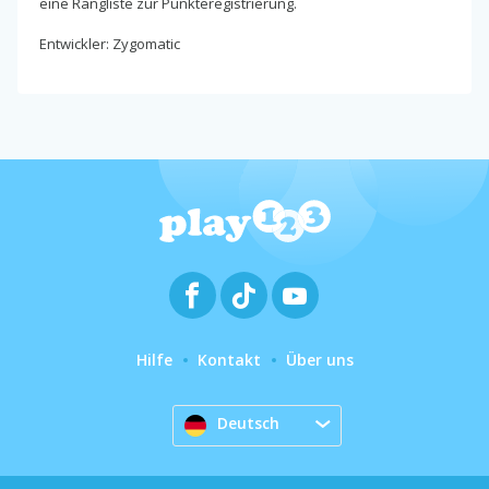
eine Rangliste zur Punkteregistrierung.
Entwickler: Zygomatic
Hilfe
Kontakt
Über uns
Deutsch