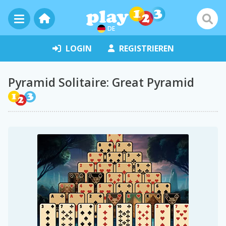
DE
LOGIN
REGISTRIEREN
Pyramid Solitaire: Great Pyramid