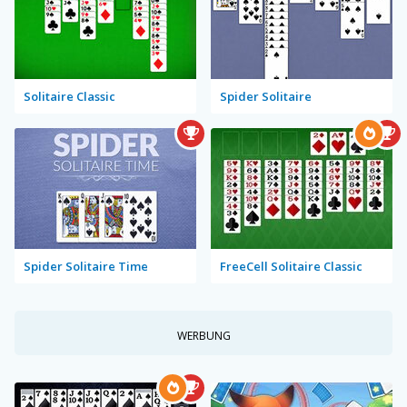
Solitaire Classic
Spider Solitaire
Spider Solitaire Time
FreeCell Solitaire Classic
WERBUNG