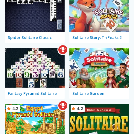
Spider Solitaire Classic
Solitaire Story: TriPeaks 2
Fantasy Pyramid Solitaire
Solitaire Garden
4.2
4.2