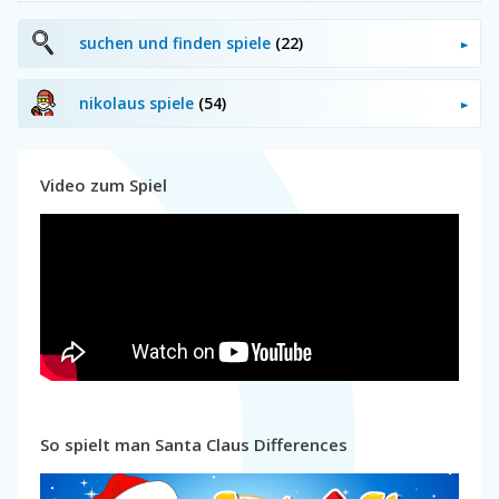
suchen und finden spiele
(22)
nikolaus spiele
(54)
Video zum Spiel
So spielt man Santa Claus Differences