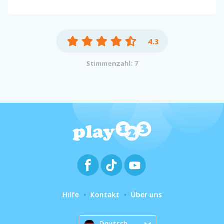
4.3
Stimmenzahl: 7
Hilfe
Kontakt
Über uns
Deutsch