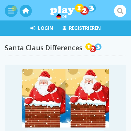
DE
LOGIN
REGISTRIEREN
Santa Claus Differences