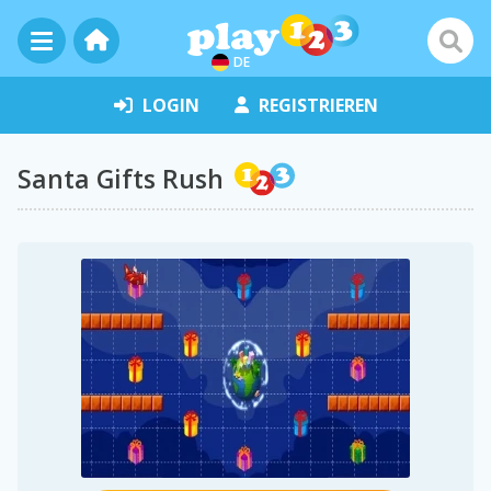
DE
LOGIN
REGISTRIEREN
Santa Gifts Rush