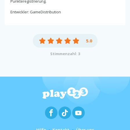
Punkteregistrierung.
Entwickler: GameDistribution
5.0
Stimmenzahl: 3
Hilfe
Kontakt
Über uns