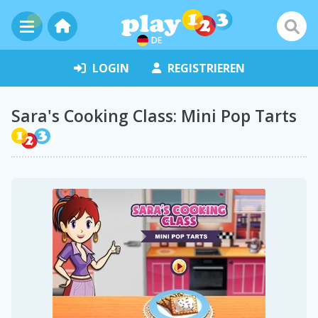
DE
LOGIN
REGISTRIEREN
Sara's Cooking Class: Mini Pop Tarts