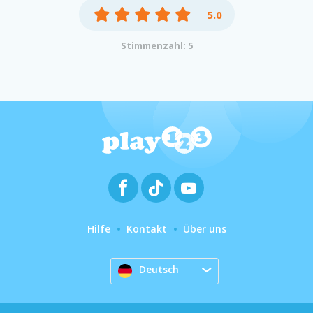
5.0
Stimmenzahl: 5
Hilfe
Kontakt
Über uns
Deutsch