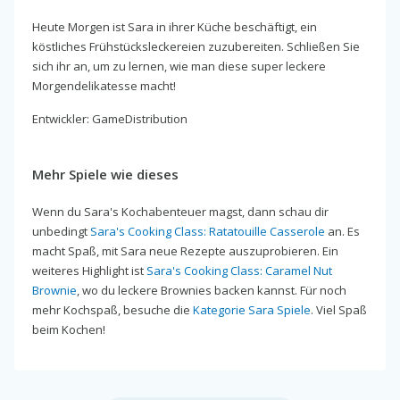
Heute Morgen ist Sara in ihrer Küche beschäftigt, ein
köstliches Frühstücksleckereien zuzubereiten. Schließen Sie
sich ihr an, um zu lernen, wie man diese super leckere
Morgendelikatesse macht!
Entwickler: GameDistribution
Mehr Spiele wie dieses
Wenn du Sara's Kochabenteuer magst, dann schau dir
unbedingt
Sara's Cooking Class: Ratatouille Casserole
an. Es
macht Spaß, mit Sara neue Rezepte auszuprobieren. Ein
weiteres Highlight ist
Sara's Cooking Class: Caramel Nut
Brownie
, wo du leckere Brownies backen kannst. Für noch
mehr Kochspaß, besuche die
Kategorie Sara Spiele
. Viel Spaß
beim Kochen!