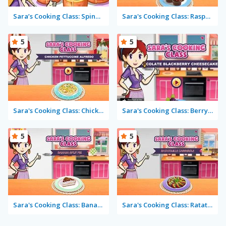
Sara’s Cooking Class: Spinach Rotolo
Sara's Cooking Class: Raspberry Chocolate Cupcakes
5
5
Sara's Cooking Class: Chicken Fettuccine Alfredo
Sara's Cooking Class: Berry Cheesecake
5
5
Sara's Cooking Class: Banana Split Pie
Sara's Cooking Class: Ratatouille Casserole