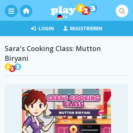
DE
LOGIN
REGISTRIEREN
Sara's Cooking Class: Mutton
Biryani