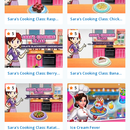
Sara's Cooking Class: Raspberry Chocolate Cupcakes
Sara's Cooking Class: Chicken Fettuccine Alfredo
5
5
Sara's Cooking Class: Berry Cheesecake
Sara's Cooking Class: Banana Split Pie
5
5
Sara's Cooking Class: Ratatouille Casserole
Ice Cream Fever