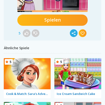
Spielen
5
Ähnliche Spiele
5
5
Cook & Match: Sara's Adventure
Ice Cream Sandwich Cake