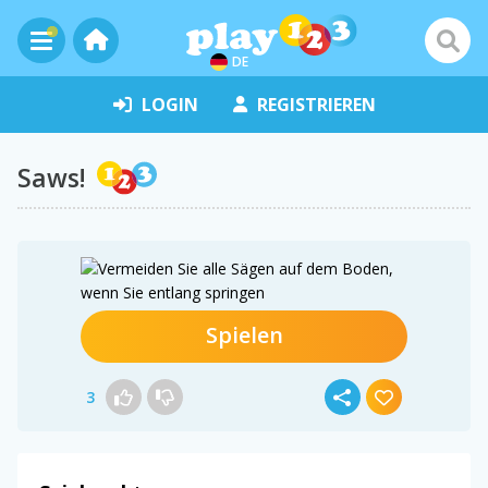
DE
LOGIN
REGISTRIEREN
Saws!
Spielen
3