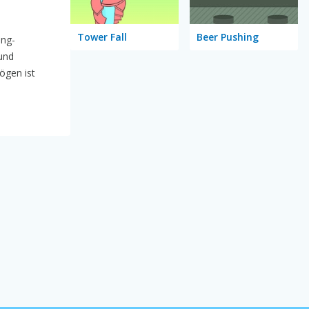
Tower Fall
Beer Pushing
ing-
und
gen ist