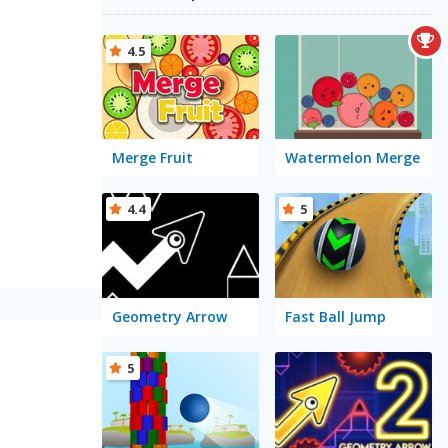
4.5
Merge Fruit
Watermelon Merge
4.4
5
Geometry Arrow
Fast Ball Jump
5