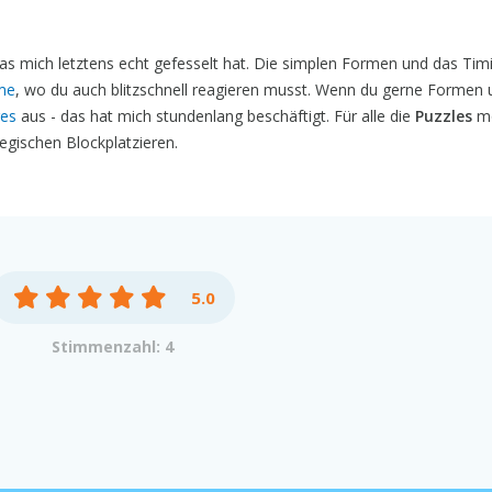
 das mich letztens echt gefesselt hat. Die simplen Formen und das Tim
ame
, wo du auch blitzschnell reagieren musst. Wenn du gerne Formen 
res
aus - das hat mich stundenlang beschäftigt. Für alle die
Puzzles
mö
egischen Blockplatzieren.
5.0
Stimmenzahl: 4