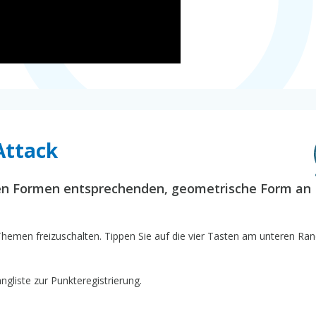
Attack
en Formen entsprechenden, geometrische Form an
men freizuschalten. Tippen Sie auf die vier Tasten am unteren Ran
ngliste zur Punkteregistrierung.