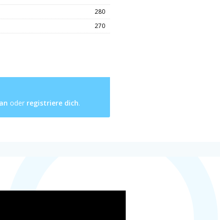
280
270
 an
oder
registriere dich
.