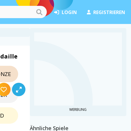
LOGIN
REGISTRIEREN
daille
NZE
BER
WERBUNG
LD
Ähnliche Spiele