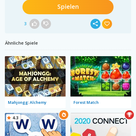
Spielen
3
Ähnliche Spiele
Mahjongg: Alchemy
Forest Match
4.3