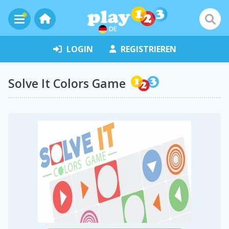
DE
LOGIN
REGISTRIEREN
Solve It Colors Game