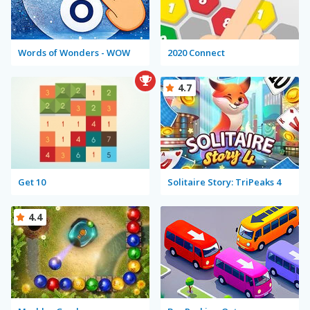
Words of Wonders - WOW
2020 Connect
4.7
Get 10
Solitaire Story: TriPeaks 4
4.4