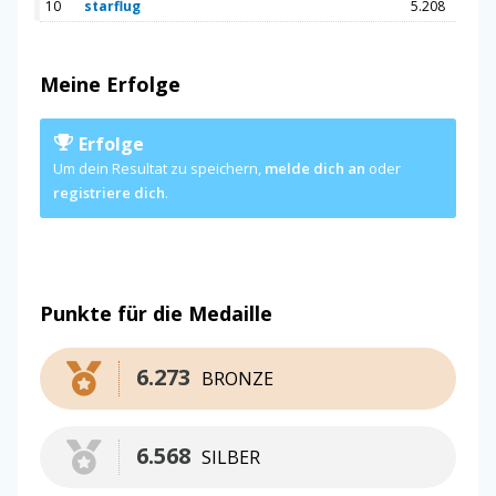
10
starflug
5.208
Meine Erfolge
Erfolge
Um dein Resultat zu speichern,
melde dich an
oder
registriere dich
.
Punkte für die Medaille
6.273
BRONZE
6.568
SILBER