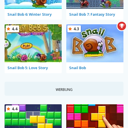
Snail Bob 6: Winter Story
Snail Bob 7: Fantasy Story
4.4
4.3
Snail Bob 5: Love Story
Snail Bob
WERBUNG
4.4