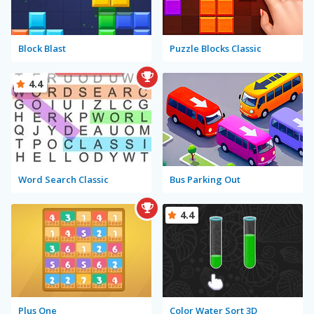
Block Blast
Puzzle Blocks Classic
4.4
Word Search Classic
Bus Parking Out
4.4
Plus One
Color Water Sort 3D