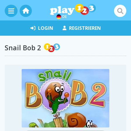
DE
LOGIN
REGISTRIEREN
Snail Bob 2