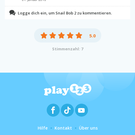
Logge dich ein, um Snail Bob 2 zu kommentieren.
5.0
Stimmenzahl: 7
Hilfe
Kontakt
Über uns