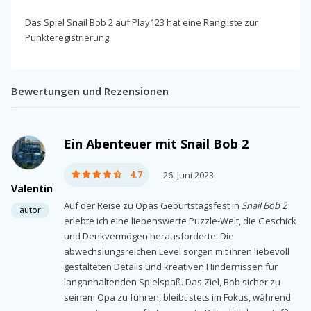
Das Spiel Snail Bob 2 auf Play123 hat eine Rangliste zur
Punkteregistrierung.
Bewertungen und Rezensionen
Ein Abenteuer mit Snail Bob 2
4.7
26. Juni 2023
Valentin
Auf der Reise zu Opas Geburtstagsfest in
Snail Bob 2
autor
erlebte ich eine liebenswerte Puzzle-Welt, die Geschick
und Denkvermögen herausforderte. Die
abwechslungsreichen Level sorgen mit ihren liebevoll
gestalteten Details und kreativen Hindernissen für
langanhaltenden Spielspaß. Das Ziel, Bob sicher zu
seinem Opa zu führen, bleibt stets im Fokus, während