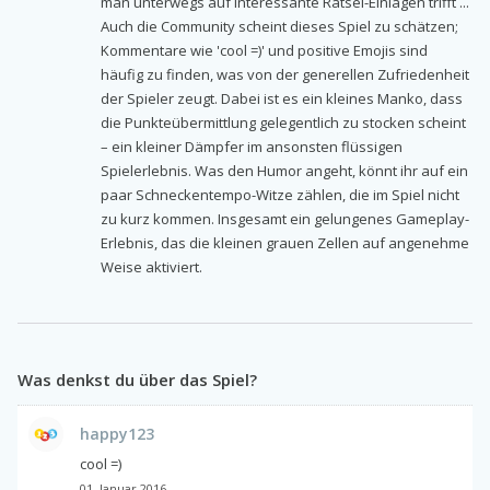
man unterwegs auf interessante Rätsel-Einlagen trifft ...
Auch die Community scheint dieses Spiel zu schätzen;
Kommentare wie 'cool =)' und positive Emojis sind
häufig zu finden, was von der generellen Zufriedenheit
der Spieler zeugt. Dabei ist es ein kleines Manko, dass
die Punkteübermittlung gelegentlich zu stocken scheint
– ein kleiner Dämpfer im ansonsten flüssigen
Spielerlebnis. Was den Humor angeht, könnt ihr auf ein
paar Schneckentempo-Witze zählen, die im Spiel nicht
zu kurz kommen. Insgesamt ein gelungenes Gameplay-
Erlebnis, das die kleinen grauen Zellen auf angenehme
Weise aktiviert.
Was denkst du über das Spiel?
happy123
cool =)
01. Januar 2016