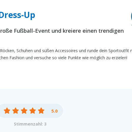
 Dress-Up
große Fußball-Event und kreiere einen trendigen
 Röcken, Schuhen und süßen Accessoires und runde dein Sportoutfit m
achen Fashion und versuche so viele Punkte wie möglich zu erzielen!
5.0
Stimmenzahl: 3