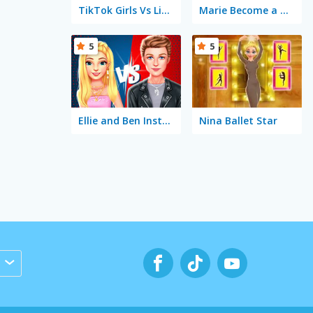
TikTok Girls Vs Likee Girls
Marie Become a Mommy
5
5
Ellie and Ben Insta Fashion
Nina Ballet Star