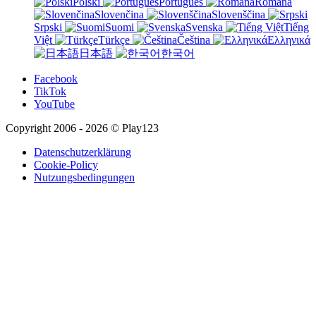
Polski
Português
Română
Slovenčina
Slovenščina
Srpski
Suomi
Svenska
Tiếng
Việt
Türkçe
Čeština
Ελληνικά
日本語
한국어
Facebook
TikTok
YouTube
Copyright 2006 - 2026 © Play123
Datenschutzerklärung
Cookie-Policy
Nutzungsbedingungen