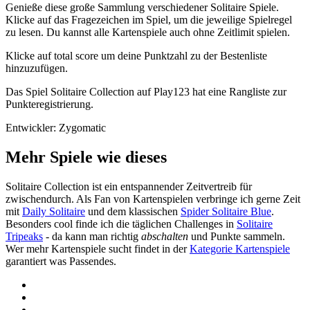
Genieße diese große Sammlung verschiedener Solitaire Spiele.
Klicke auf das Fragezeichen im Spiel, um die jeweilige Spielregel
zu lesen. Du kannst alle Kartenspiele auch ohne Zeitlimit spielen.
Klicke auf
total score
um deine Punktzahl zu der Bestenliste
hinzuzufügen.
Das Spiel Solitaire Collection auf Play123 hat eine Rangliste zur
Punkteregistrierung.
Entwickler: Zygomatic
Mehr Spiele wie dieses
Solitaire Collection ist ein entspannender Zeitvertreib für
zwischendurch. Als Fan von Kartenspielen verbringe ich gerne Zeit
mit
Daily Solitaire
und dem klassischen
Spider Solitaire Blue
.
Besonders cool finde ich die täglichen Challenges in
Solitaire
Tripeaks
- da kann man richtig
abschalten
und Punkte sammeln.
Wer mehr Kartenspiele sucht findet in der
Kategorie Kartenspiele
garantiert was Passendes.