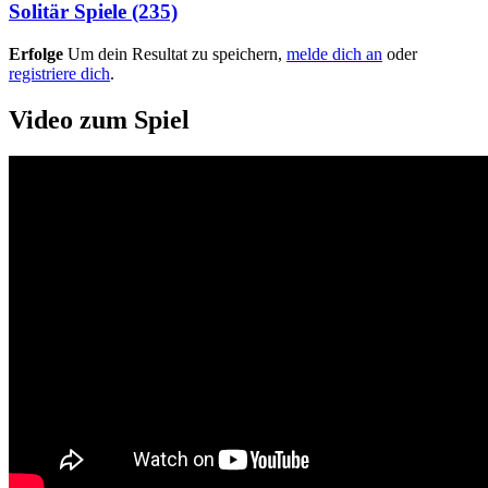
Solitär Spiele
(235)
Erfolge
Um dein Resultat zu speichern,
melde dich an
oder
registriere dich
.
Video zum Spiel