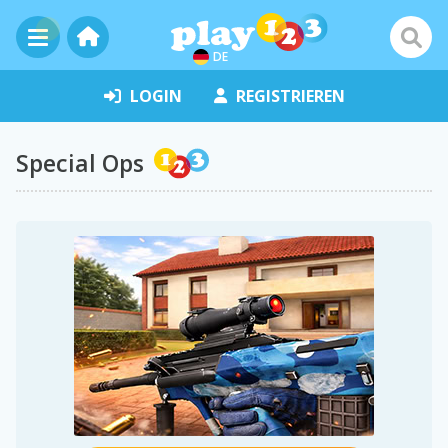
DE
LOGIN
REGISTRIEREN
Special Ops