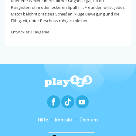
überlebe Wellen unerbittlicher Gegner. Egal, ob du
Ranglistenruhm oder lockeren Spaß mit Freunden willst, jedes
Match belohnt präzises Schießen, kluge Bewegung und die
Fähigkeit, unter Beschuss ruhig zu bleiben.
Entwickler: Playgama
Hilfe
Kontakt
Über uns