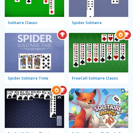
Solitaire Classic
Spider Solitaire
Spider Solitaire Time
FreeCell Solitaire Classic