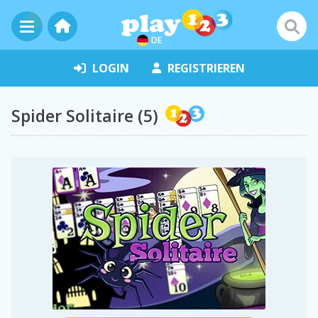
DE
LOGIN
REGISTRIEREN
Spider Solitaire (5)