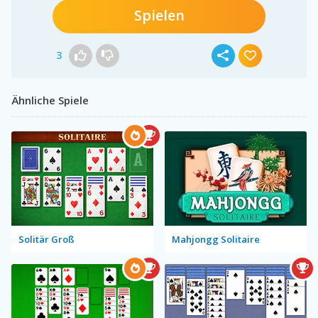
Spielen
3
Ähnliche Spiele
Solitär Groß
Mahjongg Solitaire