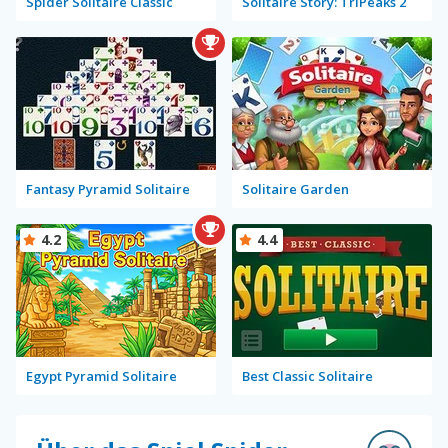
Spider Solitaire Classic
Solitaire Story: TriPeaks 2
Fantasy Pyramid Solitaire
Solitaire Garden
4.2
4.4
Egypt Pyramid Solitaire
Best Classic Solitaire