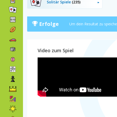
Solitär Spiele
(235)
Erfolge
Um dein Resultat zu speich
Video zum Spiel