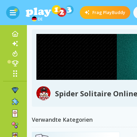
Frag
PlayBuddy
DE
Spider Solitaire Onlin
Verwandte Kategorien