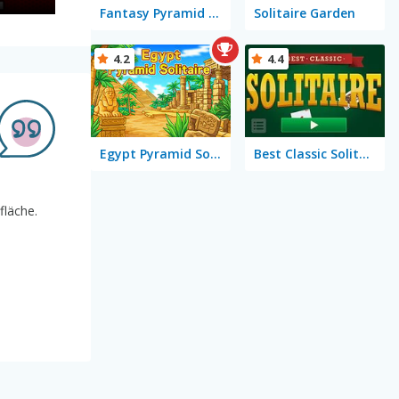
Fantasy Pyramid Solitaire
Solitaire Garden
4.2
4.4
Egypt Pyramid Solitaire
Best Classic Solitaire
fläche.