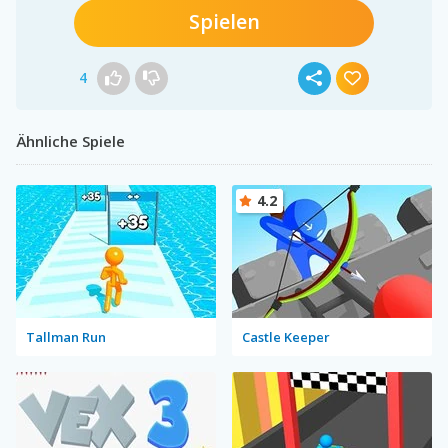
Spielen
4
Ähnliche Spiele
4.2
Tallman Run
Castle Keeper