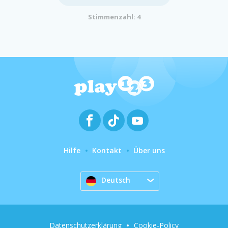
Stimmenzahl: 4
Hilfe
Kontakt
Über uns
Deutsch
Datenschutzerklärung
Cookie-Policy