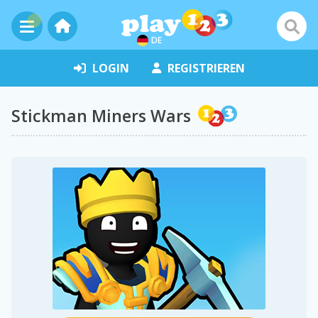
DE
LOGIN
REGISTRIEREN
Stickman Miners Wars