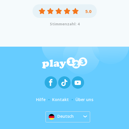
5.0
Stimmenzahl: 4
Hilfe
Kontakt
Über uns
Deutsch