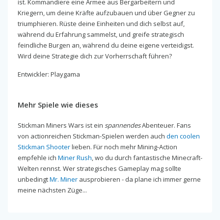
ist. Kommandiere eine Armee aus Bergarbeitern und
Kriegern, um deine Kräfte aufzubauen und über Gegner zu
triumphieren. Rüste deine Einheiten und dich selbst auf,
während du Erfahrung sammelst, und greife strategisch
feindliche Burgen an, während du deine eigene verteidigst.
Wird deine Strategie dich zur Vorherrschaft führen?
Entwickler: Playgama
Mehr Spiele wie dieses
Stickman Miners Wars ist ein
spannendes
Abenteuer. Fans
von actionreichen Stickman-Spielen werden auch
den coolen
Stickman Shooter
lieben. Für noch mehr Mining-Action
empfehle ich
Miner Rush
, wo du durch fantastische Minecraft-
Welten rennst. Wer strategisches Gameplay mag sollte
unbedingt
Mr. Miner
ausprobieren - da plane ich immer gerne
meine nächsten Züge...