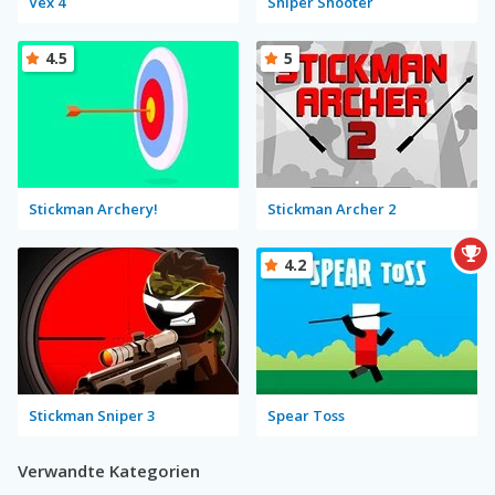
Vex 4
Sniper Shooter
4.5
5
Stickman Archery!
Stickman Archer 2
4.2
Stickman Sniper 3
Spear Toss
Verwandte Kategorien