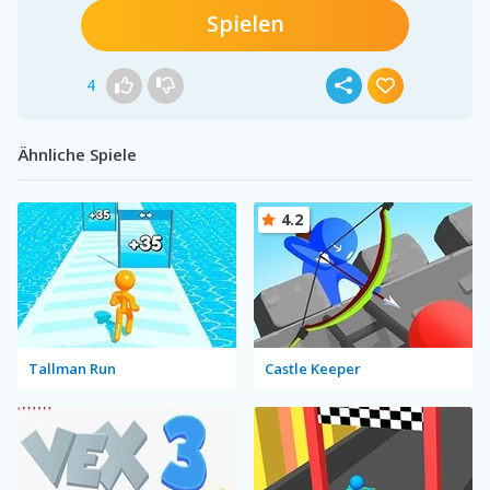
Spielen
4
Ähnliche Spiele
4.2
Tallman Run
Castle Keeper