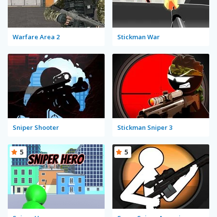
Warfare Area 2
Stickman War
Sniper Shooter
Stickman Sniper 3
5
5