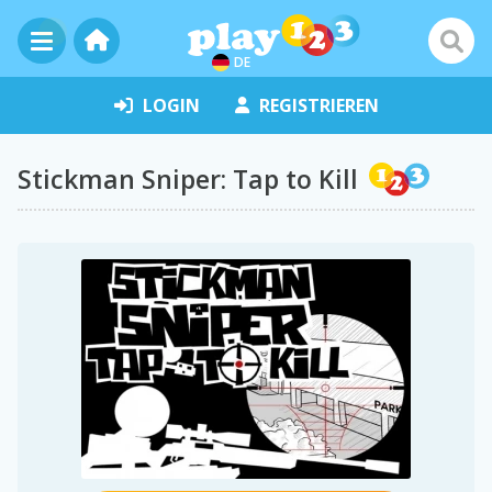
DE
LOGIN
REGISTRIEREN
Stickman Sniper: Tap to Kill