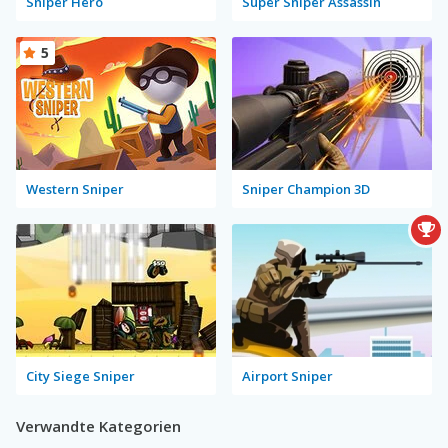
Sniper Hero
Super Sniper Assassin
5
Western Sniper
Sniper Champion 3D
City Siege Sniper
Airport Sniper
Verwandte Kategorien