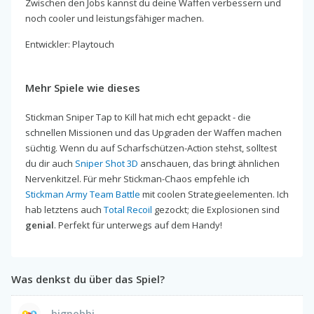
Zwischen den Jobs kannst du deine Waffen verbessern und
noch cooler und leistungsfähiger machen.
Entwickler: Playtouch
Mehr Spiele wie dieses
Stickman Sniper Tap to Kill hat mich echt gepackt - die
schnellen Missionen und das Upgraden der Waffen machen
süchtig. Wenn du auf Scharfschützen-Action stehst, solltest
du dir auch
Sniper Shot 3D
anschauen, das bringt ähnlichen
Nervenkitzel. Für mehr Stickman-Chaos empfehle ich
Stickman Army Team Battle
mit coolen Strategieelementen. Ich
hab letztens auch
Total Recoil
gezockt; die Explosionen sind
genial
. Perfekt für unterwegs auf dem Handy!
Was denkst du über das Spiel?
bignobbi